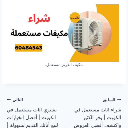
مكيف انفرتر مستعمل.
تصفّح
السابق
التالي
شراء اثاث مستعمل في
نشتري اثاث مستعمل في
المقالات
الكويت | وفر الكثير
الكويت | أفضل الخيارات
واكتشف أفضل العروض
لبيع أثاثك القديم بسهولة |