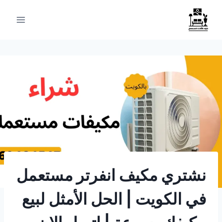
لتجاوز
لى
لمحتوى
نشتري مكيف انفرتر مستعمل
في الكويت | الحل الأمثل لبيع