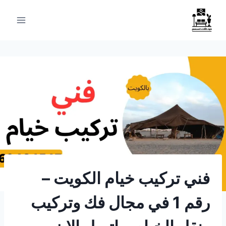
لتجاوز
لى
لمحتوى
فني تركيب خيام الكويت –
رقم 1 في مجال فك وتركيب