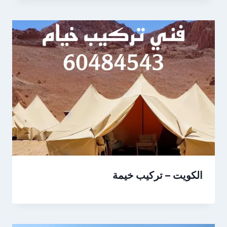
الكويت – تركيب خيمة