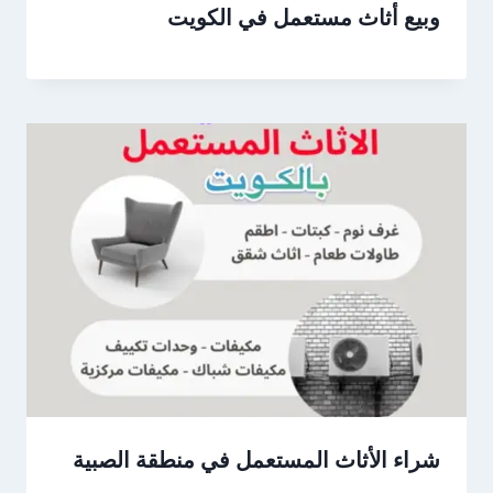
وبيع أثاث مستعمل في الكويت
شراء الأثاث المستعمل في منطقة الصبية