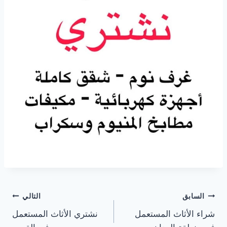
تصفّح
السابق
التالي
شراء الأثاث المستعمل
نشتري الأثاث المستعمل
المقالات