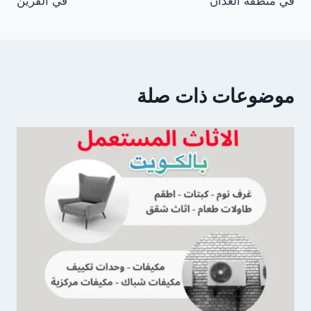
في منطقة العدان
في القرين
موضوعات ذات صلة