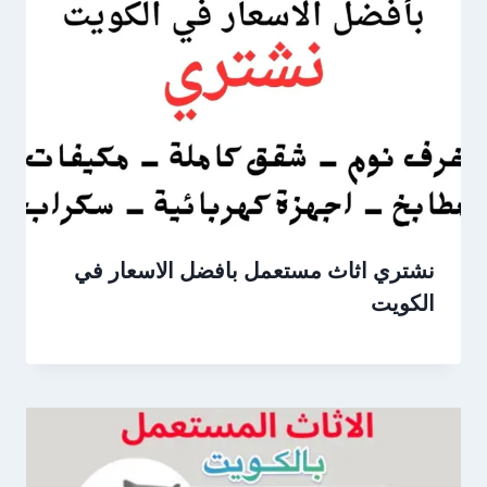
نشتري اثاث مستعمل بافضل الاسعار في
الكويت