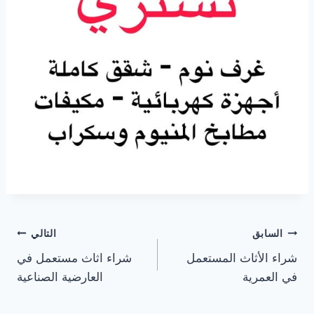
تصفّح
السابق
التالي
شراء الأثاث المستعمل
شراء اثاث مستعمل في
المقالات
في العمرية
العارضية الصناعية