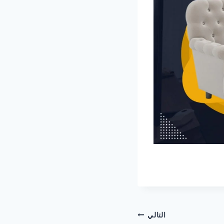
التالي