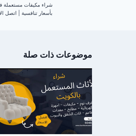
شراء مكيفات مستعملة في
المقالات
بأسعار تنافسية | اتصل الان 84543
موضوعات ذات صلة