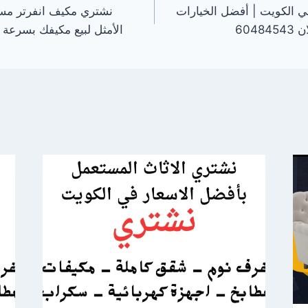
 الكويت | أفضل الخيارات
نشتري مكيف انفرتر مس
604
الأمثل لبيع مكيفك بسرعة | اتصل