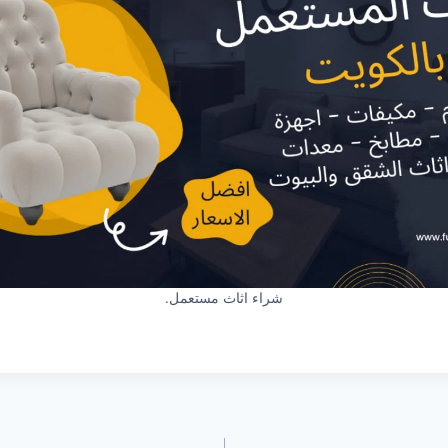
شراء اثاث مستعمل.