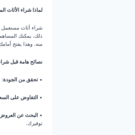
لماذا شراء الأثاث ا
شراء أثاث مستعمل يم
ذلك، يمكنك المساهمة
منه. وهذا يفتح أمامك
نصائح هامة قبل شراء
•
تحقق من الجودة
: 
•
التفاوض على السع
•
البحث عن العروض 
توفيرك.