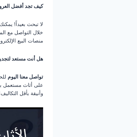
كيف تجد أفضل العر
لا تبحث بعيداً! يمك
خلال التواصل مع المت
منصات البيع الإلكترو
هل أنت مستعد لتجدي
تواصل معنا اليوم
للحص
على أثاث مستعمل بج
وأنيقة بأقل التكاليف!