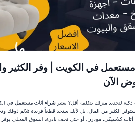
مستعمل في الكويت | وفر الكثير 
ض الآن
ية لتجديد منزلك بتكلفة أقل؟ يعتبر
شراء اثاث مستعمل
في الكو
وفر الكثير من المال، بل لأنك ستجد قطعاً فريدة تلائم ذوقك وتج
ثاث كلاسيكي، مودرن، أو حتى تحف نادرة، السوق المحلي يوفر 