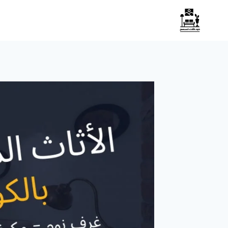
لتجاوز
لى
لمحتوى