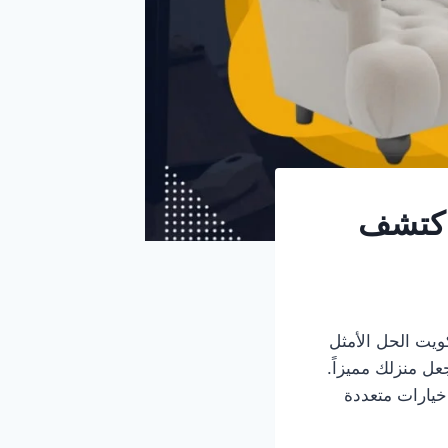
واكتشف
يت الحل الأمثل
عل منزلك مميزاً.
خيارات متعددة