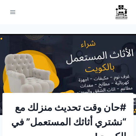
لتجاوز
لى
لمحتوى
#حان وقت تحديث منزلك مع
“نشتري أثاثك المستعمل” في