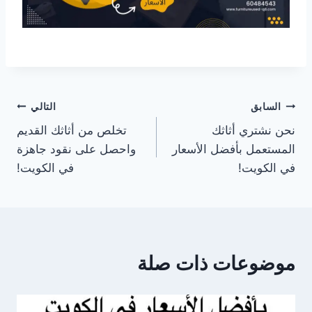
تصفّح
السابق
التالي
نحن نشتري أثاثك
تخلص من أثاثك القديم
المقالات
المستعمل بأفضل الأسعار
واحصل على نقود جاهزة
في الكويت!
في الكويت!
موضوعات ذات صلة