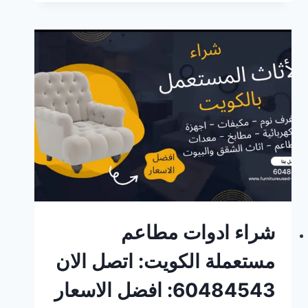
مطعم
مستعمل
الكويت:
افضل
الاسعار:
اتصل
الان
60484543
شراء ادوات مطاعم
مستعملة الكويت: اتصل الان
60484543: افضل الاسعار