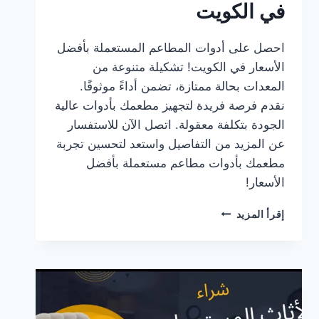
في الكويت
احصل على أدوات المطاعم المستعملة بأفضل
الأسعار في الكويت! تشكيلة متنوعة من
المعدات بحالة ممتازة، تضمن أداءً موثوقًا.
نقدم فرصة فريدة لتجهيز مطعمك بأدوات عالية
الجودة بتكلفة معقولة. اتصل الآن للاستفسار
عن المزيد من التفاصيل واستعد لتحسين تجربة
مطعمك بأدوات مطاعم مستعملة بأفضل
الأسعار!
شراء
إقرأ المزيد
ادوات
مطاعم
مستعملة
الكويت:
اتصل
الان
60484543: