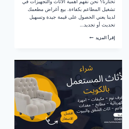
تختارنا؟ نحن نفهم أهمية الأثاث والتجهيزات في
تشغيل المطاعم بكفاءة. بيع أغراض مطعمك
لدينا يعني الحصول على قيمة جيدة وتسهيل
تحديث أو تجديد…
شراء
إقرأ المزيد
أغراض
مطاعم
مستعملة
في
الكويت!