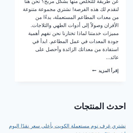
عن طريقة للتخلص منها بشكل مربح؟ نحن هنا
لنقدم لك هذه الفرصة! نشتري مجموعة متنوعة
من معدات المطاعم المستعملة، بدءًا من
الأفران وصولاً إلى أدوات الطهي والثلاجات.
مميزات خدمتنا لماذا تختارنا نحن نفهم أهمية
جودة المعدات في عمل المطاعم. ابدأ في
استفادة من معداتك الزائدة وأحصل على
عائد…
نشتري
إقرأ المزيد
معدات
مطاعم
مستعملة
في
الكويت!
احدث المنتجات
نشتري غرف نوم مستعملة الكويت بأعلى سعر نقدًا اليوم