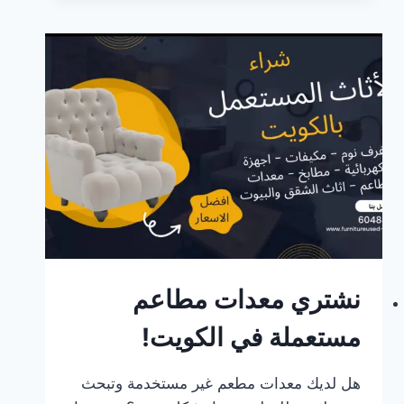
مستعملة
في
الكويت!
نشتري معدات مطاعم
مستعملة في الكويت!
هل لديك معدات مطعم غير مستخدمة وتبحث