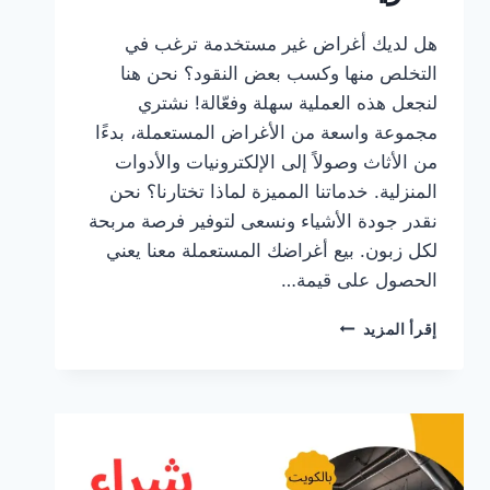
هل لديك أغراض غير مستخدمة ترغب في
التخلص منها وكسب بعض النقود؟ نحن هنا
لنجعل هذه العملية سهلة وفعّالة! نشتري
مجموعة واسعة من الأغراض المستعملة، بدءًا
من الأثاث وصولاً إلى الإلكترونيات والأدوات
المنزلية. خدماتنا المميزة لماذا تختارنا؟ نحن
نقدر جودة الأشياء ونسعى لتوفير فرصة مربحة
لكل زبون. بيع أغراضك المستعملة معنا يعني
الحصول على قيمة…
شراء
إقرأ المزيد
أغراض
مستعملة
في
الكويت!