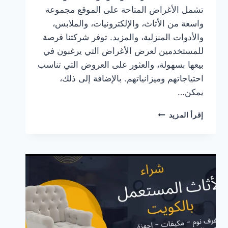
تشمل الأغراض المتاحة على الموقع مجموعة
واسعة من الأثاث، والإلكترونيات، والملابس،
والأدوات المنزلية، والمزيد. توفر شركتنا فرصة
للمستخدمين لعرض الأغراض التي يرغبون في
بيعها بسهولة، والعثور على العروض التي تناسب
احتياجاتهم وميزانياتهم. بالإضافة إلى ذلك،
يمكن…
نشتري
إقرأ المزيد
اغراض
مستعملة
في
الكويت
بافضل
الاسعار