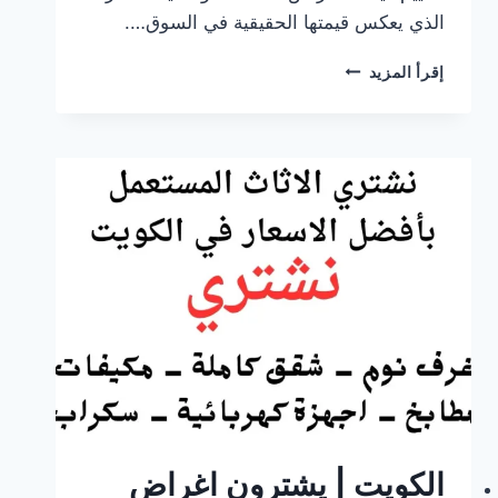
الذي يعكس قيمتها الحقيقية في السوق….
نشتري
إقرأ المزيد
الأغراض
المستعملة
في
الكويت
بأفضل
الأسعار
الكويت | يشترون اغراض