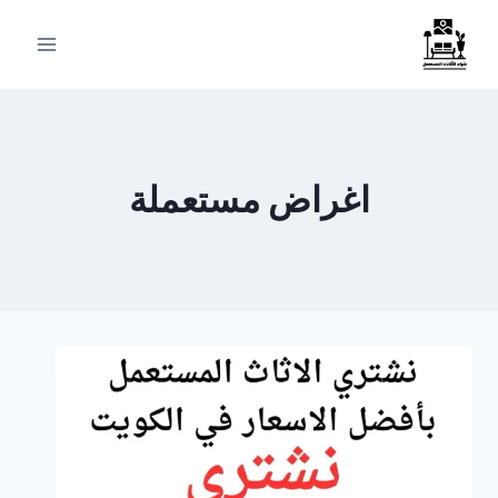
لتجاوز
لى
لمحتوى
اغراض مستعملة