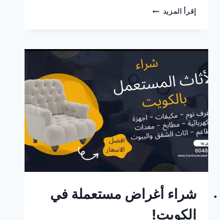
للبيع:
إقرأ المزيد
أغراض
مستعملة
في
الكويت
شراء أغراض مستعملة في
الكويت!