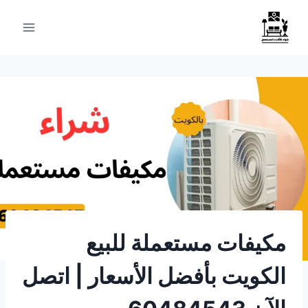
لتجاوز
لى
لمحتوى
مكيفات مستعملة للبيع
الكويت بأفضل الأسعار | اتصل