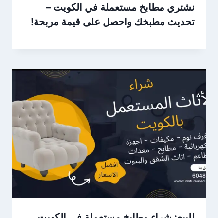
نشتري مطابخ مستعملة في الكويت –
تحديث مطبخك واحصل على قيمة مربحة!
للبيع: شراء مطابخ مستعملة في الكويت