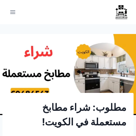
لتجاوز
لى
لمحتوى
مطلوب: شراء مطابخ
مستعملة في الكويت!