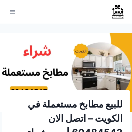
لتجاوز
لى
لمحتوى
للبيع مطابخ مستعملة في
الكويت – اتصل الان