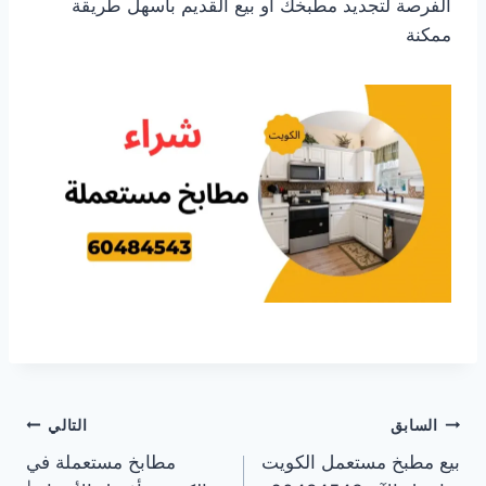
الفرصة لتجديد مطبخك أو بيع القديم بأسهل طريقة
ممكنة
تصفّح
السابق
التالي
بيع مطبخ مستعمل الكويت
مطابخ مستعملة في
المقالات