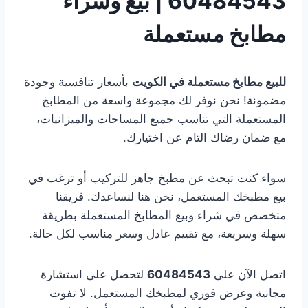
60484543 | بيع وشراء
مطابخ مستعملة
للبيع مطابخ مستعملة في الكويت
بأسعار تنافسية وجودة
مضمونة! نحن نوفر لك مجموعة واسعة من المطابخ
المستعملة التي تناسب جميع المساحات والميزانيات،
مع ضمان رضاك التام عن اختيارك.
سواء كنت تبحث عن مطبخ جاهز للتركيب أو ترغب في
بيع مطبخك المستعمل، نحن هنا لنساعدك. فريقنا
متخصص في شراء وبيع المطابخ المستعملة بطريقة
سهلة وسريعة، مع تقييم عادل وسعر مناسب لكل حالة.
اتصل الآن على
60484543
لتحصل على استشارة
مجانية وعرض فوري لمطبخك المستعمل. لا تفوت