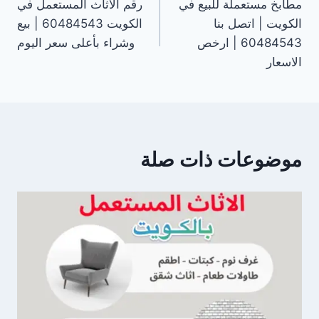
مطابخ مستعملة للبيع في
رقم الاثاث المستعمل في
المقالات
الكويت | اتصل بنا
الكويت 60484543 | بيع
60484543 | ارخص
وشراء بأعلى سعر اليوم
الاسعار
موضوعات ذات صلة