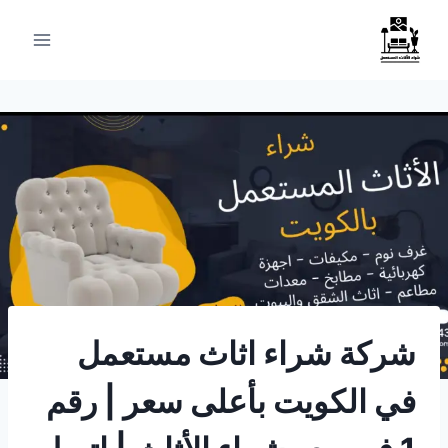
لتجاوز
لى
لمحتوى
شركة شراء اثاث مستعمل
في الكويت بأعلى سعر | رقم