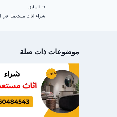
تصفّح
السابق
شراء اثاث مستعمل في ال
المقالات
موضوعات ذات صلة