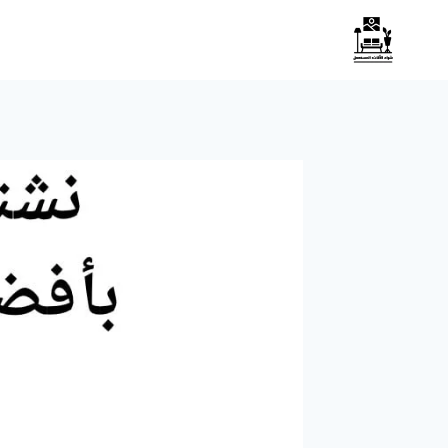
لتجاوز
لى
لمحتوى