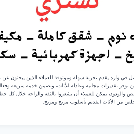
ل في واره يقدم تجربة سهلة وموثوقة للعملاء الذين يبحثون عن ط
ن نوفر تقديرات مجانية وعادلة للأثاث، ونضمن خدمة سريعة وفعال
 والودود، يمكن للعملاء أن يشعروا بالثقة والراحة خلال كل خطو
لص من الأثاث القديم بأسلوب مربح ومريح.