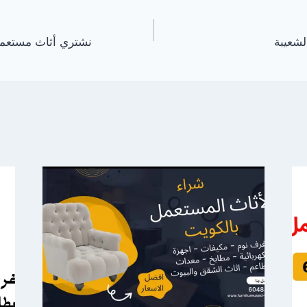
شعيبة
نشتري أثاث مستعمل