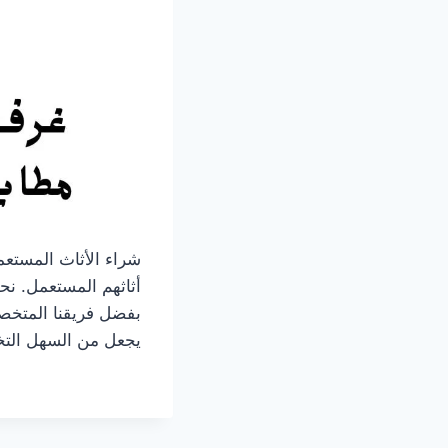
شراء الأثاث المستعم
أثاثهم المستعمل. نح
بفضل فريقنا المتخصص
يجعل من السهل التخ