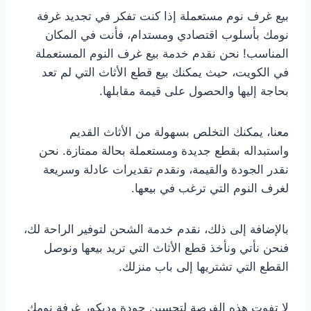
بيع غرف نوم مستعملة إذا كنت تفكر في تجديد غرفة
نومك بأسلوب اقتصادي ومستدام، فأنت في المكان
المناسب! نحن نقدم خدمة بيع غرف النوم المستعملة
في الكويت، حيث يمكنك بيع قطع الأثاث التي لم تعد
بحاجة إليها والحصول على قيمة مقابلها.
معنا، يمكنك التخلص بسهولة من الأثاث القديم
واستبداله بقطع جديدة ومستعملة بحالة ممتازة. نحن
نقدر الجودة والقيمة، ونقدم تقديرات عادلة وسريعة
لغرف النوم التي ترغب في بيعها.
بالإضافة إلى ذلك، نقدم خدمة الشحن لتوفير الراحة لك،
فنحن نأتي ونأخذ قطع الأثاث التي تريد بيعها ونوصل
القطع التي تشتريها إلى باب منزلك.
لا تفوت هذه الفرصة لتحسين جودة وديكور غرفة نومك