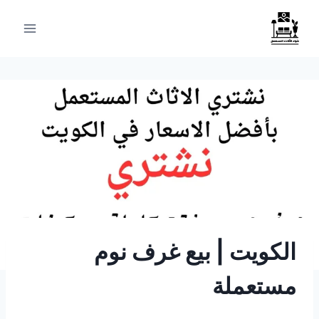
لتجاوز
لى
لمحتوى
الكويت | بيع غرف نوم
مستعملة