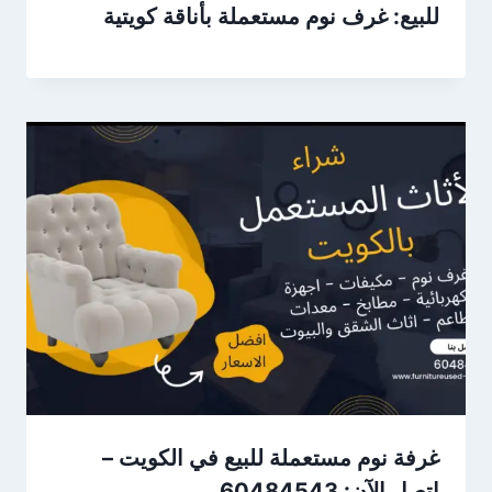
للبيع: غرف نوم مستعملة بأناقة كويتية
غرفة نوم مستعملة للبيع في الكويت –
اتصل الآن: 60484543