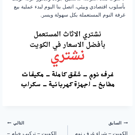
بأسلوب اقتصادي وبيئي، اتصل بنا اليوم لبدء عملية بيع
غرفة النوم المستعملة بكل سهولة ويسر.
تصفّح
السابق
التالي
الكويت – شراء غرف نوم
الكويت – تركيب خيام –