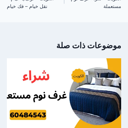
المقالات
مستعملة
نقل خيام – فك خيام
موضوعات ذات صلة